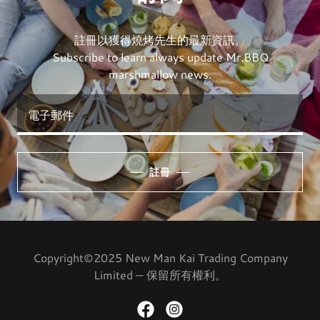
註冊以獲得燒烤先生的最新資訊。
Subscribe to learn always update Mr.BBQ
marshmallow news.
電子郵件
註冊
Copyright©2025 New Man Kai Trading Company
Limited — 保留所有權利。