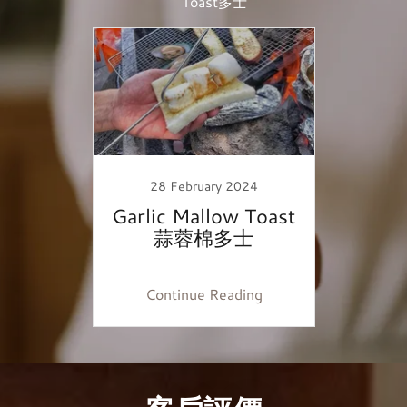
Toast多士
28 February 2024
Garlic Mallow Toast
蒜蓉棉多士
Continue Reading