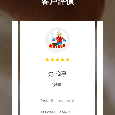
客戶評價
楚 晚寧
"好味"
Read full review
HKTVmall
-
22/6/2025