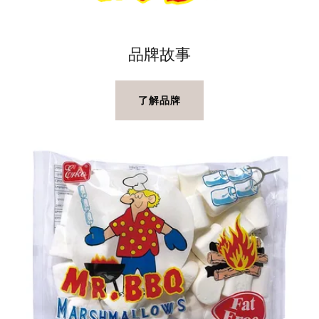
品牌故事
了解品牌