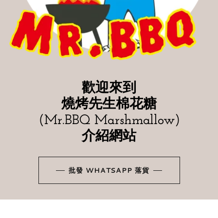
歡迎來到
燒烤先生棉花糖
(Mr.BBQ Marshmallow)
介紹網站
批發 WHATSAPP 落貨