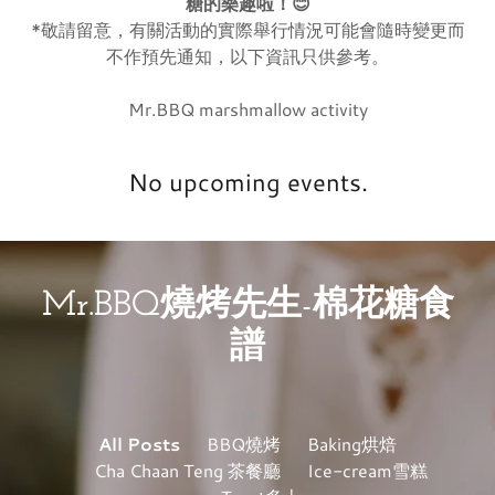
糖的樂趣啦！😊
*敬請留意，有關活動的實際舉行情況可能會隨時變更而
不作預先通知，以下資訊只供參考。
Mr.BBQ marshmallow activity
No upcoming events.
Mr.BBQ燒烤先生-棉花糖食
譜
All Posts
BBQ燒烤
Baking烘焙
Cha Chaan Teng 茶餐廳
Ice-cream雪糕