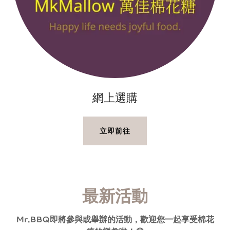
網上選購
立即前往
最新活動
Mr.BBQ即將參與或舉辦的活動，歡迎您一起享受棉花